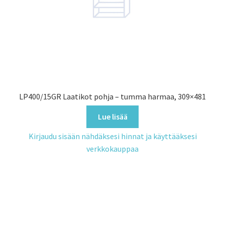
LP400/15GR Laatikot pohja – tumma harmaa, 309×481
Lue lisää
Kirjaudu sisään nähdäksesi hinnat ja käyttääksesi
verkkokauppaa