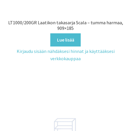
LT1000/200GR Laatikon takasarja Scala – tumma harmaa,
909×185
Lue lisää
Kirjaudu sisään nähdäksesi hinnat ja käyttääksesi
verkkokauppaa