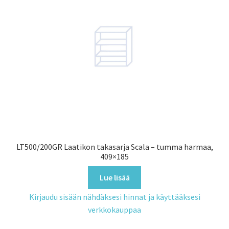
LT500/200GR Laatikon takasarja Scala – tumma harmaa,
409×185
Lue lisää
Kirjaudu sisään nähdäksesi hinnat ja käyttääksesi
verkkokauppaa