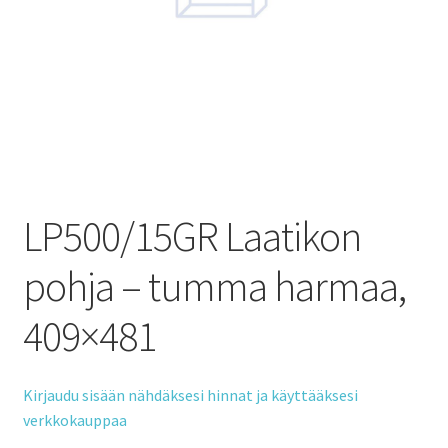
LP500/15GR Laatikon
pohja – tumma harmaa,
409×481
Kirjaudu sisään nähdäksesi hinnat ja käyttääksesi
verkkokauppaa