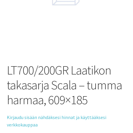
LT700/200GR Laatikon
takasarja Scala – tumma
harmaa, 609×185
Kirjaudu sisään nähdäksesi hinnat ja käyttääksesi
verkkokauppaa