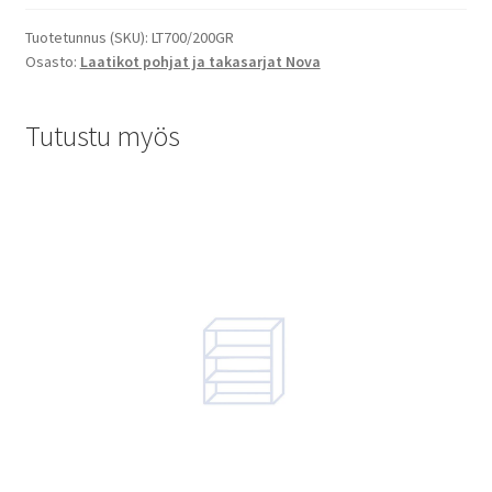
Tuotetunnus (SKU):
LT700/200GR
Osasto:
Laatikot pohjat ja takasarjat Nova
Tutustu myös