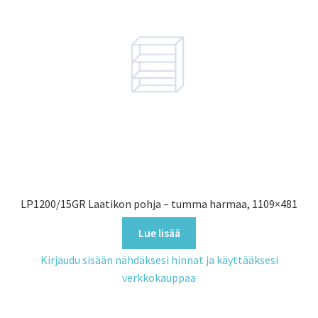
LP1200/15GR Laatikon pohja – tumma harmaa, 1109×481
Lue lisää
Kirjaudu sisään nähdäksesi hinnat ja käyttääksesi
verkkokauppaa