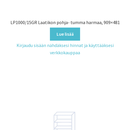
LP1000/15GR Laatikon pohja- tumma harmaa, 909×481
Lue lisää
Kirjaudu sisään nähdäksesi hinnat ja käyttääksesi
verkkokauppaa