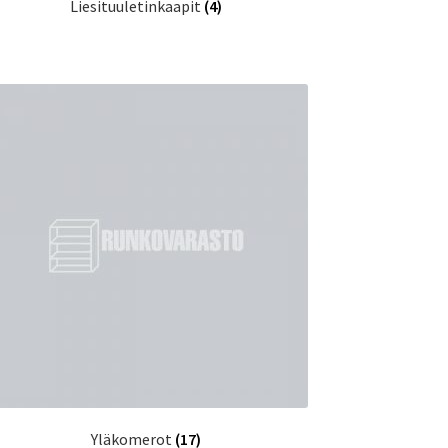
Liesituuletinkaapit
(4)
Yläkomerot
(17)