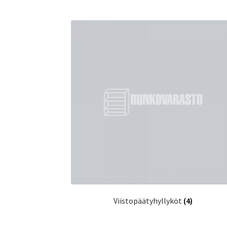
Viistopäätyhyllyköt
(4)