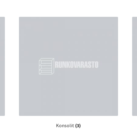
Konsolit
(3)