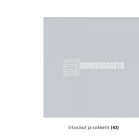
Irtosivut ja sokkelit
(43)