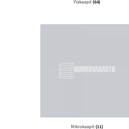
Yläkaapit
(64)
Mikrokaapit
(11)