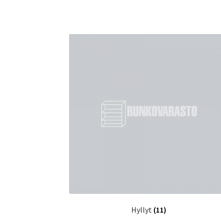
Hyllyt
(11)