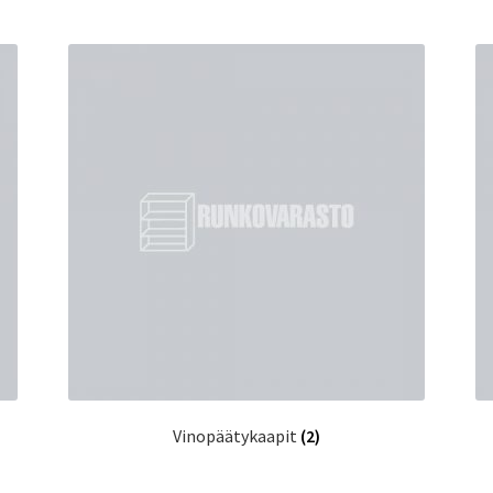
Vinopäätykaapit
(2)