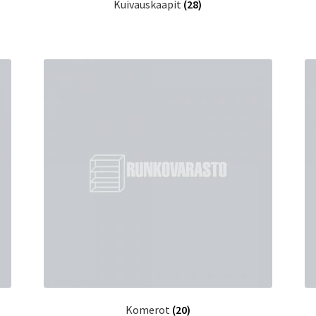
Kuivauskaapit
(28)
Komerot
(20)