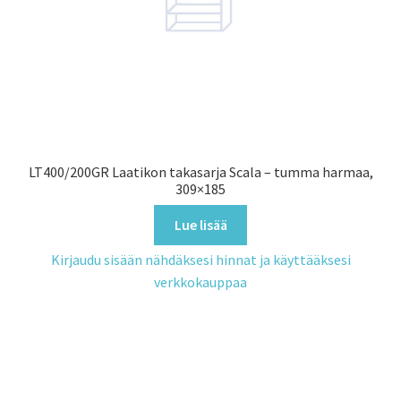
LT400/200GR Laatikon takasarja Scala – tumma harmaa,
309×185
Lue lisää
Kirjaudu sisään nähdäksesi hinnat ja käyttääksesi
verkkokauppaa