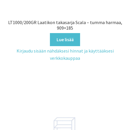
LT1000/200GR Laatikon takasarja Scala – tumma harmaa,
909×185
Lue lisää
Kirjaudu sisään nähdäksesi hinnat ja käyttääksesi
verkkokauppaa