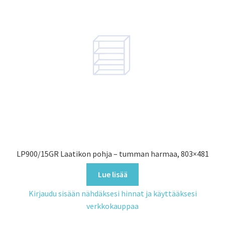
LP900/15GR Laatikon pohja – tumman harmaa, 803×481
Lue lisää
Kirjaudu sisään nähdäksesi hinnat ja käyttääksesi
verkkokauppaa