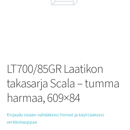
LT700/85GR Laatikon
takasarja Scala – tumma
harmaa, 609×84
Kirjaudu sisään nähdäksesi hinnat ja käyttääksesi
verkkokauppaa