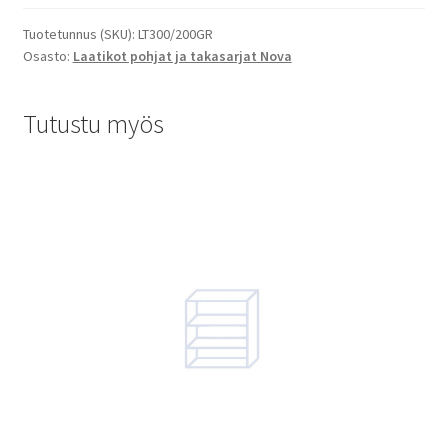
Tuotetunnus (SKU):
LT300/200GR
Osasto:
Laatikot pohjat ja takasarjat Nova
Tutustu myös