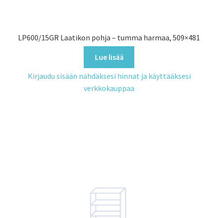
LP600/15GR Laatikon pohja – tumma harmaa, 509×481
Lue lisää
Kirjaudu sisään nähdäksesi hinnat ja käyttääksesi
verkkokauppaa