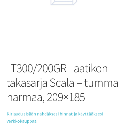
LT300/200GR Laatikon
takasarja Scala – tumma
harmaa, 209×185
Kirjaudu sisään nähdäksesi hinnat ja käyttääksesi
verkkokauppaa