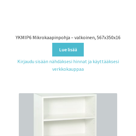
YKMIP6 Mikrokaapinpohja – valkoinen, 567x350x16
Lue lisää
Kirjaudu sisään nähdäksesi hinnat ja käyttääksesi
verkkokauppaa