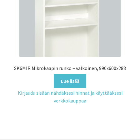
SK6MIR Mikrokaapin runko – valkoinen, 990x600x288
Lue lisää
Kirjaudu sisään nähdäksesi hinnat ja käyttääksesi
verkkokauppaa