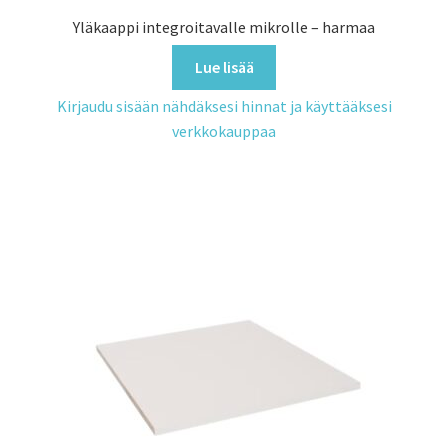
Yläkaappi integroitavalle mikrolle – harmaa
Lue lisää
Kirjaudu sisään nähdäksesi hinnat ja käyttääksesi
verkkokauppaa