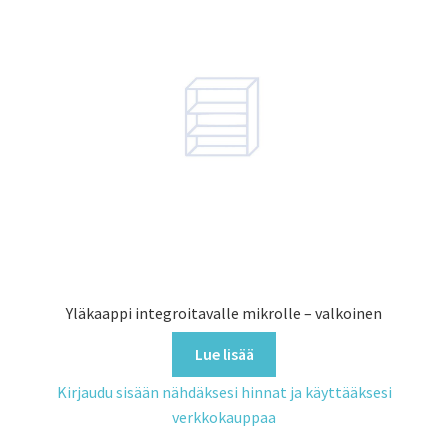
Yläkaappi integroitavalle mikrolle – valkoinen
Lue lisää
Kirjaudu sisään nähdäksesi hinnat ja käyttääksesi
verkkokauppaa