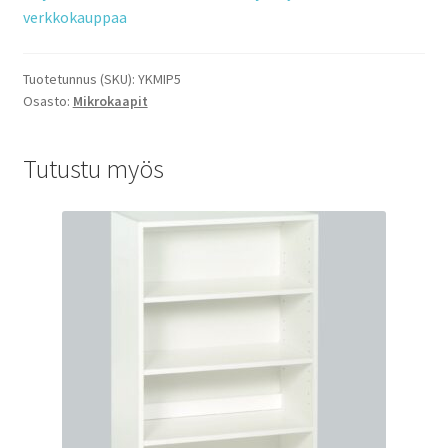
verkkokauppaa
Tuotetunnus (SKU):
YKMIP5
Osasto:
Mikrokaapit
Tutustu myös