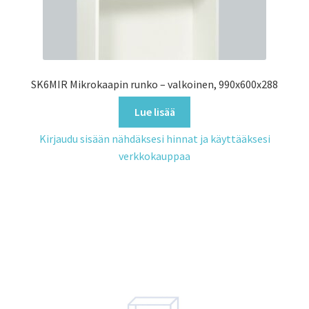
SK6MIR Mikrokaapin runko – valkoinen, 990x600x288
Lue lisää
Kirjaudu sisään nähdäksesi hinnat ja käyttääksesi
verkkokauppaa