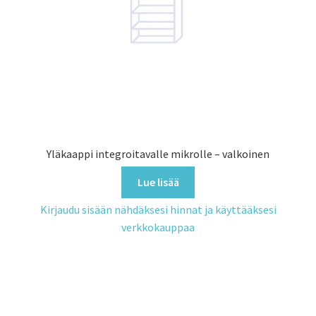
Yläkaappi integroitavalle mikrolle – valkoinen
Lue lisää
Kirjaudu sisään nähdäksesi hinnat ja käyttääksesi
verkkokauppaa