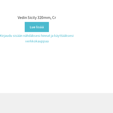
Vedin Sicily 320mm, Cr
Lue lisää
Kirjaudu sisään nähdäksesi hinnat ja käyttääksesi
verkkokauppaa