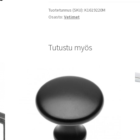
Tuotetunnus (SKU):
K1619220M
Osasto:
Vetimet
Tutustu myös