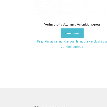
Vedin Sicily 320mm, Antiikkihopea
Lue lisää
Kirjaudu sisään nähdäksesi hinnat ja käyttääksesi
verkkokauppaa