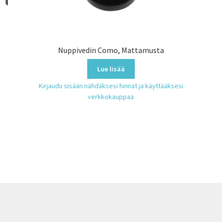
Nuppivedin Como, Mattamusta
Lue lisää
Kirjaudu sisään nähdäksesi hinnat ja käyttääksesi
verkkokauppaa