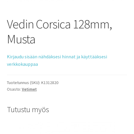
Vedin Corsica 128mm,
Musta
Kirjaudu sisään nähdäksesi hinnat ja käyttääksesi
verkkokauppaa
Tuotetunnus (SKU):
K1312820
Osasto:
Vetimet
Tutustu myös