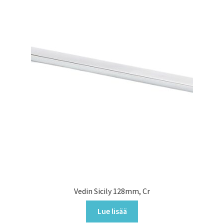
Vedin Sicily 128mm, Cr
Lue lisää