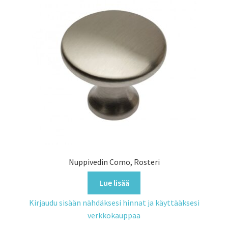
Nuppivedin Como, Rosteri
Lue lisää
Kirjaudu sisään nähdäksesi hinnat ja käyttääksesi
verkkokauppaa