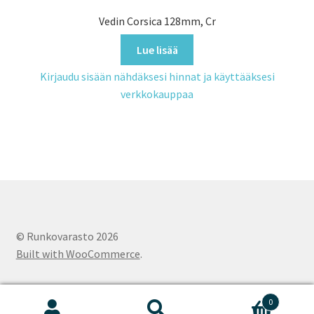
Vedin Corsica 128mm, Cr
Lue lisää
Kirjaudu sisään nähdäksesi hinnat ja käyttääksesi
verkkokauppaa
© Runkovarasto 2026
Built with WooCommerce
.
0