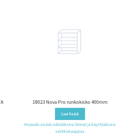
TA
18023 Nova Pro runkokisko 400mm
Lue lisää
Kirjaudu sisään nähdäksesi hinnat ja käyttääksesi
verkkokauppaa