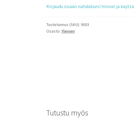
Kirjaudu sisään nähdäksesi hinnat ja käyt
Tuotetunnus (SKU):
9003
Osasto:
Yleinen
Tutustu myös