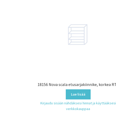
18156 Nova scala etusarjakiinnike, korkea R
Lue lisää
Kirjaudu sisään nähdäksesi hinnat ja käyttääksesi
verkkokauppaa