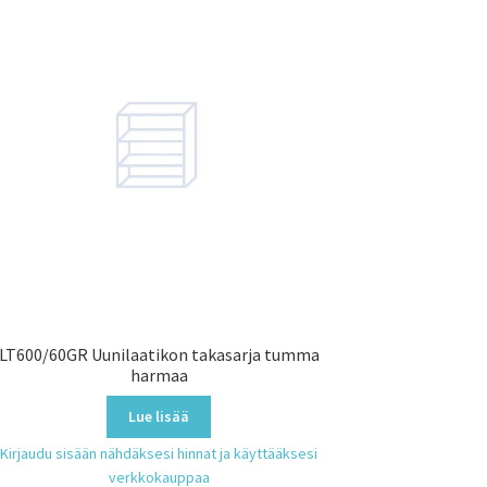
LT600/60GR Uunilaatikon takasarja tumma
harmaa
Lue lisää
Kirjaudu sisään nähdäksesi hinnat ja käyttääksesi
verkkokauppaa