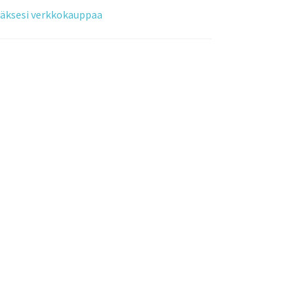
tääksesi verkkokauppaa