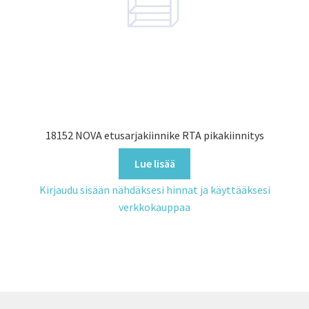
18152 NOVA etusarjakiinnike RTA pikakiinnitys
Lue lisää
Kirjaudu sisään nähdäksesi hinnat ja käyttääksesi
verkkokauppaa