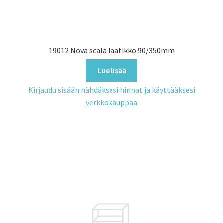
19012 Nova scala laatikko 90/350mm
Lue lisää
Kirjaudu sisään nähdäksesi hinnat ja käyttääksesi
verkkokauppaa