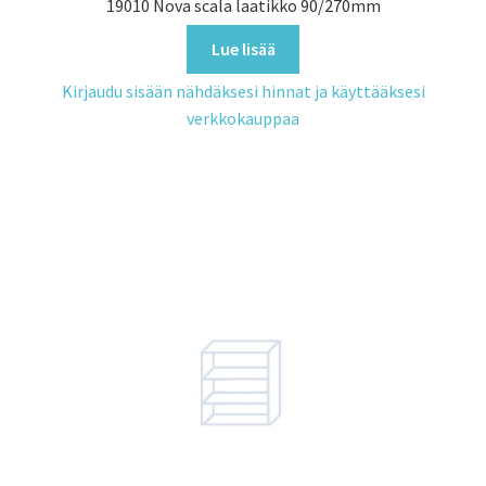
19010 Nova scala laatikko 90/270mm
Lue lisää
Kirjaudu sisään nähdäksesi hinnat ja käyttääksesi
verkkokauppaa