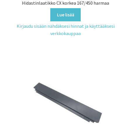
Hidastinlaatikko CX korkea 167/450 harmaa
Lue lisää
Kirjaudu sisään nähdäksesi hinnat ja käyttääksesi
verkkokauppaa