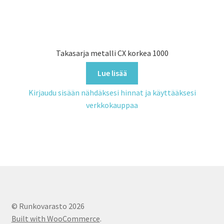
Takasarja metalli CX korkea 1000
Lue lisää
Kirjaudu sisään nähdäksesi hinnat ja käyttääksesi
verkkokauppaa
© Runkovarasto 2026
Built with WooCommerce
.