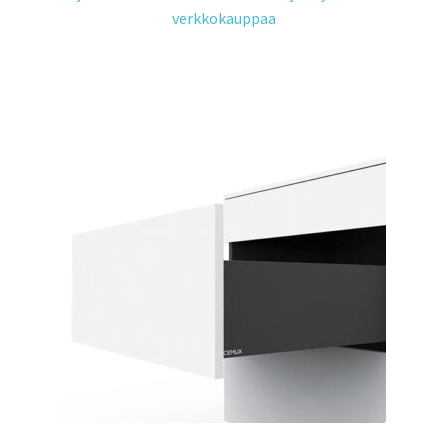
verkkokauppaa