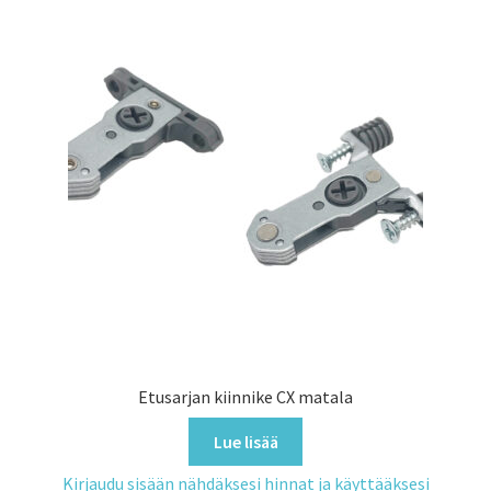
Etusarjan kiinnike CX matala
Lue lisää
Kirjaudu sisään nähdäksesi hinnat ja käyttääksesi