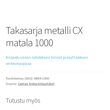
Takasarja metalli CX
matala 1000
Kirjaudu sisään nähdäksesi hinnat ja käyttääksesi
verkkokauppaa
Tuotetunnus (SKU):
HB84-1000
Osasto:
Cemux hidastinlaatikot
Tutustu myös