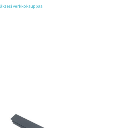
tääksesi verkkokauppaa