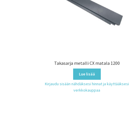
Takasarja metalli CX matala 1200
Lue lisää
Kirjaudu sisään nähdäksesi hinnat ja käyttääksesi
verkkokauppaa