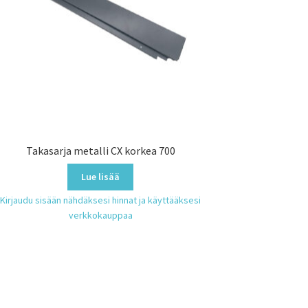
Takasarja metalli CX korkea 700
Lue lisää
Kirjaudu sisään nähdäksesi hinnat ja käyttääksesi
verkkokauppaa