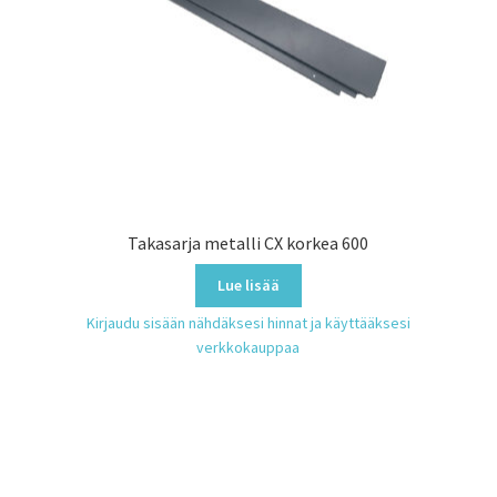
Takasarja metalli CX korkea 600
Lue lisää
Kirjaudu sisään nähdäksesi hinnat ja käyttääksesi
verkkokauppaa