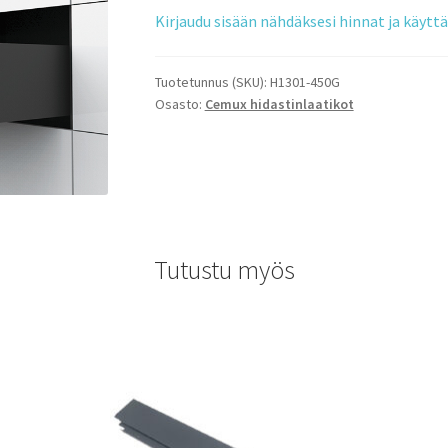
Kirjaudu sisään nähdäksesi hinnat ja käyt
Tuotetunnus (SKU):
H1301-450G
Osasto:
Cemux hidastinlaatikot
Tutustu myös