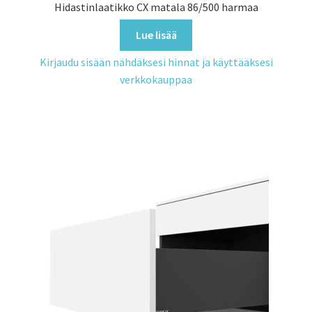
Hidastinlaatikko CX matala 86/500 harmaa
Lue lisää
Kirjaudu sisään nähdäksesi hinnat ja käyttääksesi
verkkokauppaa