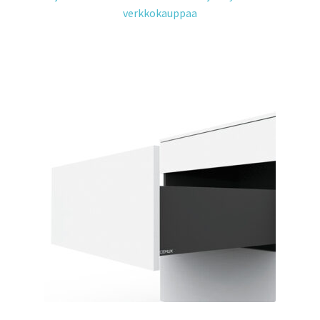
verkkokauppaa