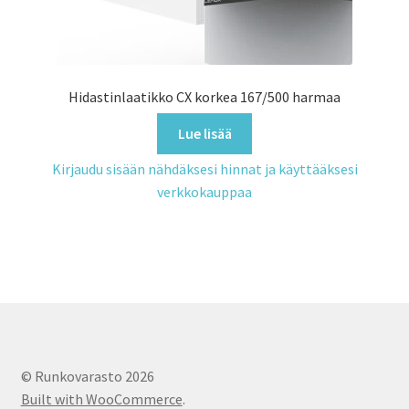
Hidastinlaatikko CX korkea 167/500 harmaa
Lue lisää
Kirjaudu sisään nähdäksesi hinnat ja käyttääksesi
verkkokauppaa
© Runkovarasto 2026
Built with WooCommerce
.