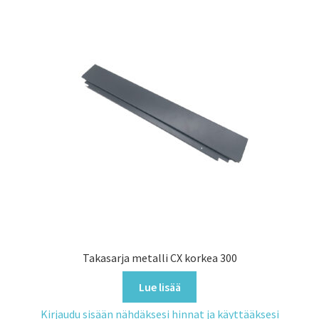
Takasarja metalli CX korkea 300
Lue lisää
Kirjaudu sisään nähdäksesi hinnat ja käyttääksesi