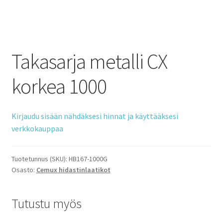
Takasarja metalli CX
korkea 1000
Kirjaudu sisään nähdäksesi hinnat ja käyttääksesi
verkkokauppaa
Tuotetunnus (SKU):
HB167-1000G
Osasto:
Cemux hidastinlaatikot
Tutustu myös