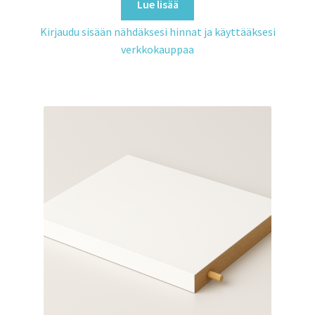
Lue lisää
Kirjaudu sisään nähdäksesi hinnat ja käyttääksesi
verkkokauppaa