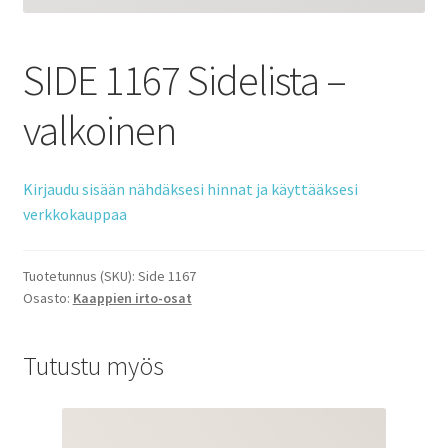
SIDE 1167 Sidelista –
valkoinen
Kirjaudu sisään nähdäksesi hinnat ja käyttääksesi
verkkokauppaa
Tuotetunnus (SKU):
Side 1167
Osasto:
Kaappien irto-osat
Tutustu myös