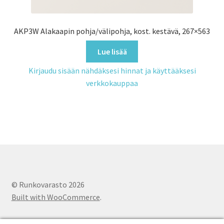
AKP3W Alakaapin pohja/välipohja, kost. kestävä, 267×563
Lue lisää
Kirjaudu sisään nähdäksesi hinnat ja käyttääksesi
verkkokauppaa
© Runkovarasto 2026
Built with WooCommerce
.