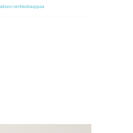
tääksesi verkkokauppaa