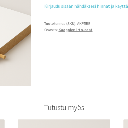
Kirjaudu sisään nähdäksesi hinnat ja käyt
Tuotetunnus (SKU):
AKP5RE
Osasto:
Kaappien irto-osat
Tutustu myös