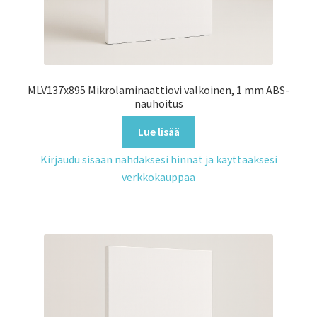
MLV137x895 Mikrolaminaattiovi valkoinen, 1 mm ABS-
nauhoitus
Lue lisää
Kirjaudu sisään nähdäksesi hinnat ja käyttääksesi
verkkokauppaa