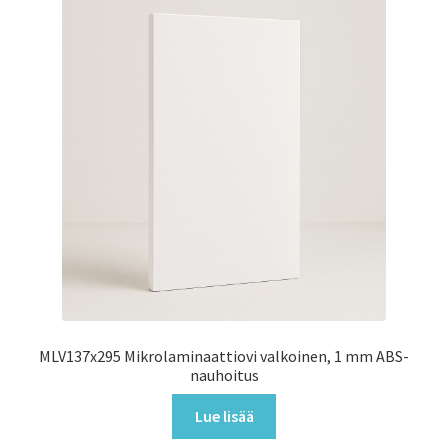
MLV137x295 Mikrolaminaattiovi valkoinen, 1 mm ABS-
nauhoitus
Lue lisää