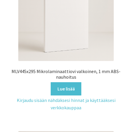
MLV445x295 Mikrolaminaattiovi valkoinen, 1 mm ABS-
nauhoitus
Lue lisää
Kirjaudu sisään nähdäksesi hinnat ja käyttääksesi
verkkokauppaa