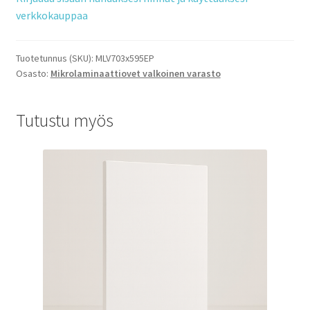
verkkokauppaa
Tuotetunnus (SKU):
MLV703x595EP
Osasto:
Mikrolaminaattiovet valkoinen varasto
Tutustu myös