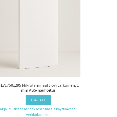
LV1750x295 Mikrolaminaattiovi valkoinen, 1
mm ABS-nauhoitus
Lue lisää
Kirjaudu sisään nähdäksesi hinnat ja käyttääksesi
verkkokauppaa