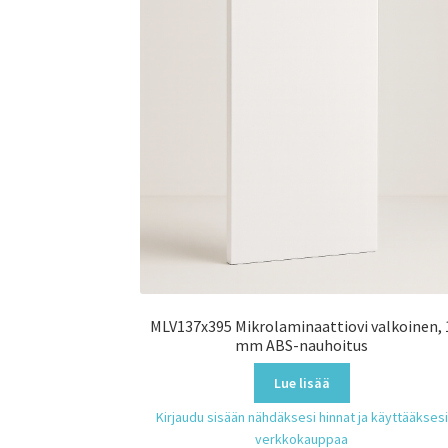
MLV137x395 Mikrolaminaattiovi valkoinen, 
mm ABS-nauhoitus
Lue lisää
Kirjaudu sisään nähdäksesi hinnat ja käyttääksesi
verkkokauppaa