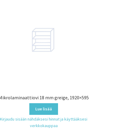
Mikrolaminaattiovi 18 mm greige, 1920×595
Lue lisää
Kirjaudu sisään nähdäksesi hinnat ja käyttääksesi
verkkokauppaa