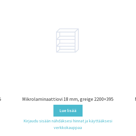
5
Mikrolaminaattiovi 18 mm, greige 2200×395
Lue lisää
Kirjaudu sisään nähdäksesi hinnat ja käyttääksesi
verkkokauppaa