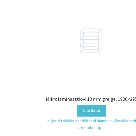
Mikrolaminaattiovi 18 mm greige, 1920×29
Lue lisää
Kirjaudu sisään nähdäksesi hinnat ja käyttääksesi
verkkokauppaa