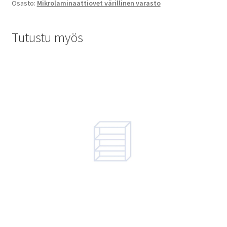
Osasto:
Mikrolaminaattiovet värillinen varasto
Tutustu myös