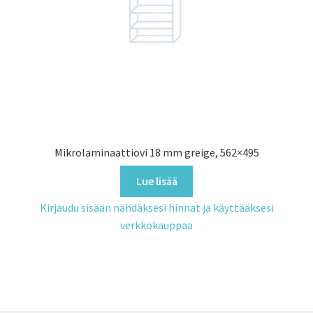
Mikrolaminaattiovi 18 mm greige, 562×495
Lue lisää
Kirjaudu sisään nähdäksesi hinnat ja käyttääksesi
verkkokauppaa