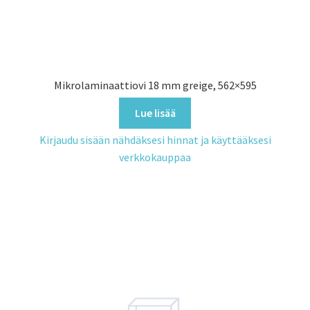
Mikrolaminaattiovi 18 mm greige, 562×595
Lue lisää
Kirjaudu sisään nähdäksesi hinnat ja käyttääksesi
verkkokauppaa