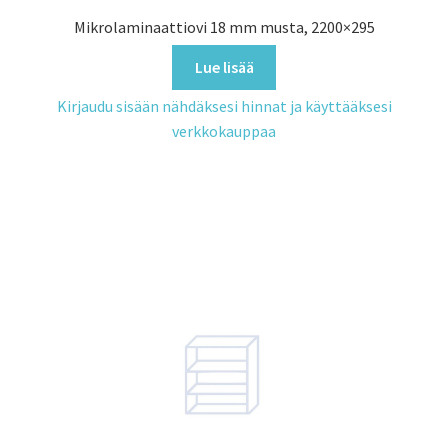
Mikrolaminaattiovi 18 mm musta, 2200×295
Lue lisää
Kirjaudu sisään nähdäksesi hinnat ja käyttääksesi
verkkokauppaa