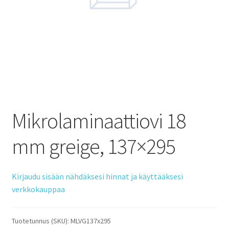
Mikrolaminaattiovi 18
mm greige, 137×295
Kirjaudu sisään nähdäksesi hinnat ja käyttääksesi
verkkokauppaa
Tuotetunnus (SKU):
MLVG137x295