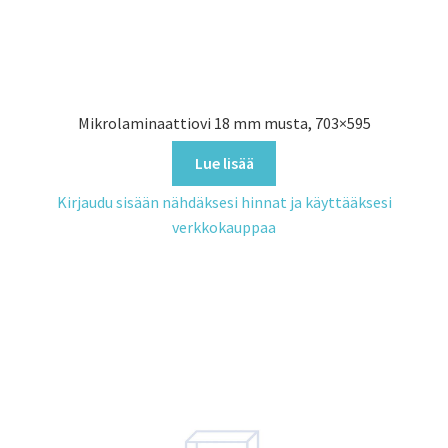
Mikrolaminaattiovi 18 mm musta, 703×595
Lue lisää
Kirjaudu sisään nähdäksesi hinnat ja käyttääksesi
verkkokauppaa