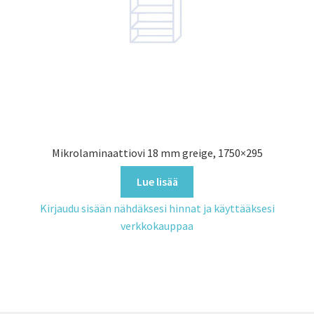
Mikrolaminaattiovi 18 mm greige, 1750×295
Lue lisää
Kirjaudu sisään nähdäksesi hinnat ja käyttääksesi
verkkokauppaa