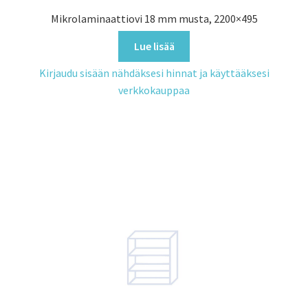
Mikrolaminaattiovi 18 mm musta, 2200×495
Lue lisää
Kirjaudu sisään nähdäksesi hinnat ja käyttääksesi
verkkokauppaa