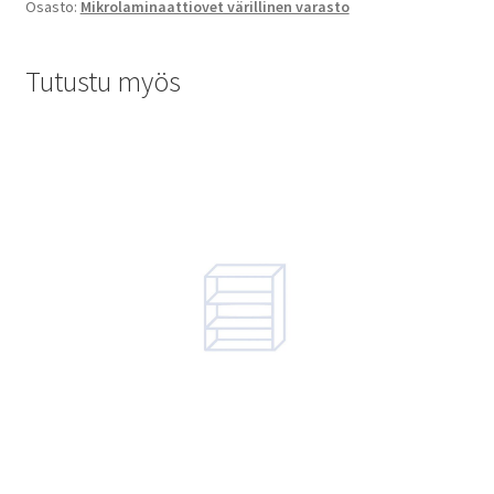
Osasto:
Mikrolaminaattiovet värillinen varasto
Tutustu myös