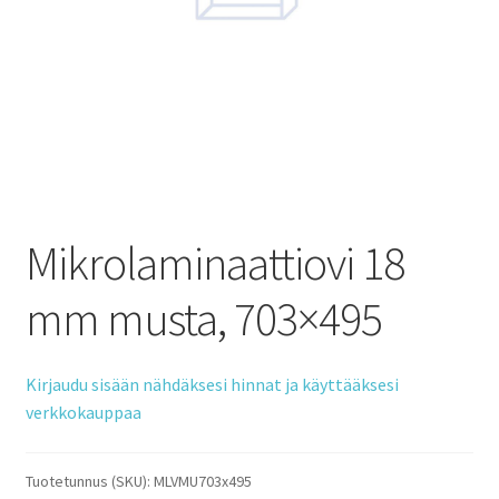
Mikrolaminaattiovi 18
mm musta, 703×495
Kirjaudu sisään nähdäksesi hinnat ja käyttääksesi
verkkokauppaa
Tuotetunnus (SKU):
MLVMU703x495