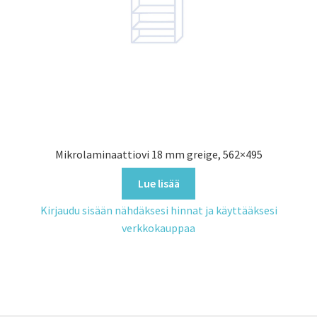
Mikrolaminaattiovi 18 mm greige, 562×495
Lue lisää
Kirjaudu sisään nähdäksesi hinnat ja käyttääksesi
verkkokauppaa