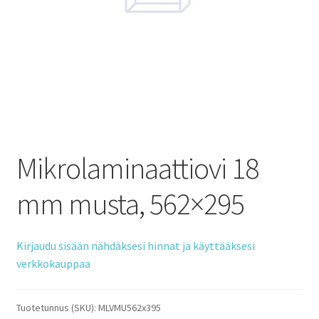
Mikrolaminaattiovi 18
mm musta, 562×295
Kirjaudu sisään nähdäksesi hinnat ja käyttääksesi
verkkokauppaa
Tuotetunnus (SKU):
MLVMU562x395