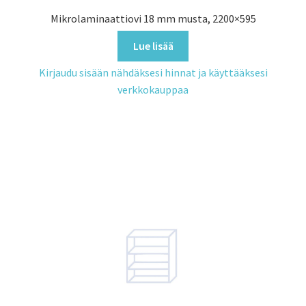
Mikrolaminaattiovi 18 mm musta, 2200×595
Lue lisää
Kirjaudu sisään nähdäksesi hinnat ja käyttääksesi
verkkokauppaa