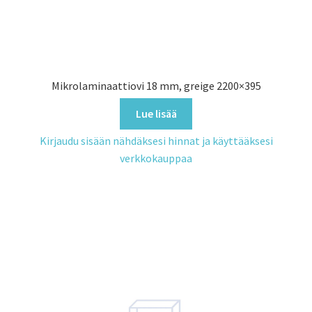
Mikrolaminaattiovi 18 mm, greige 2200×395
Lue lisää
Kirjaudu sisään nähdäksesi hinnat ja käyttääksesi
verkkokauppaa