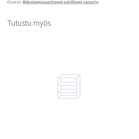
Osasto:
Mikrolaminaattiovet värillinen varasto
Tutustu myös