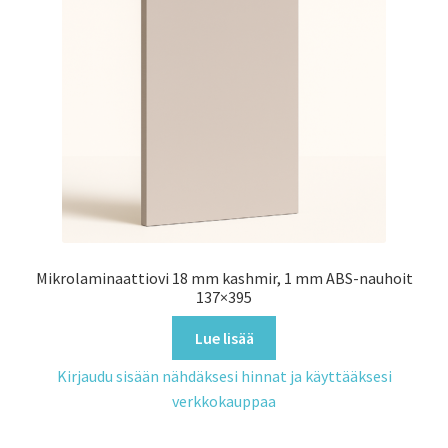
Mikrolaminaattiovi 18 mm kashmir, 1 mm ABS-nauhoit
137×395
Lue lisää
Kirjaudu sisään nähdäksesi hinnat ja käyttääksesi
verkkokauppaa