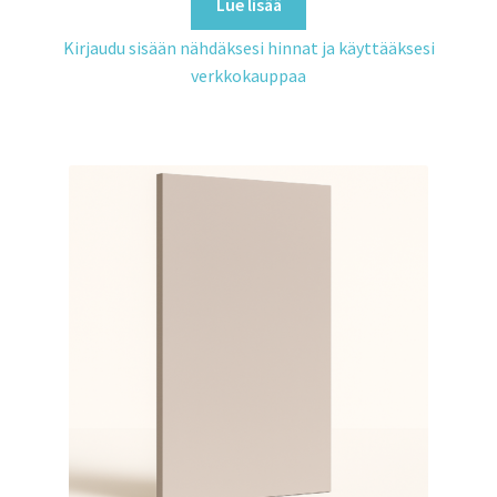
Lue lisää
Kirjaudu sisään nähdäksesi hinnat ja käyttääksesi
verkkokauppaa