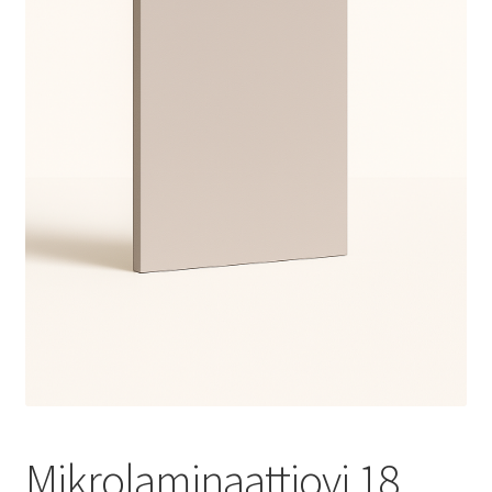
Mikrolaminaattiovi 18