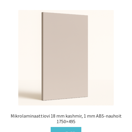
Mikrolaminaattiovi 18 mm kashmir, 1 mm ABS-nauhoit
1750×495