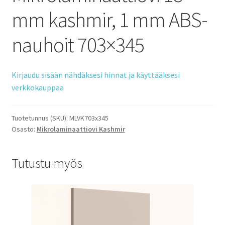
mm kashmir, 1 mm ABS-
nauhoit 703×345
Kirjaudu sisään nähdäksesi hinnat ja käyttääksesi
verkkokauppaa
Tuotetunnus (SKU):
MLVK703x345
Osasto:
Mikrolaminaattiovi Kashmir
Tutustu myös