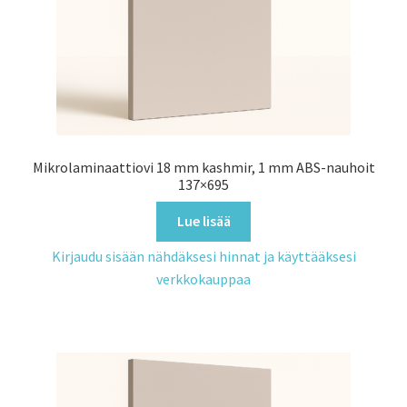
Mikrolaminaattiovi 18 mm kashmir, 1 mm ABS-nauhoit
137×695
Lue lisää
Kirjaudu sisään nähdäksesi hinnat ja käyttääksesi
verkkokauppaa