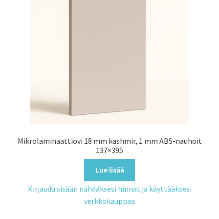
Mikrolaminaattiovi 18 mm kashmir, 1 mm ABS-nauhoit
137×395
Lue lisää
Kirjaudu sisään nähdäksesi hinnat ja käyttääksesi
verkkokauppaa