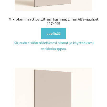
Mikrolaminaattiovi 18 mm kashmir, 1 mm ABS-nauhoit
137×995
Lue lisää
Kirjaudu sisään nähdäksesi hinnat ja käyttääksesi
verkkokauppaa