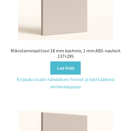
Mikrolaminaattiovi 18 mm kashmir, 1 mm ABS-nauhoit
137×295
Lue lisää
Kirjaudu sisään nähdäksesi hinnat ja käyttääksesi
verkkokauppaa