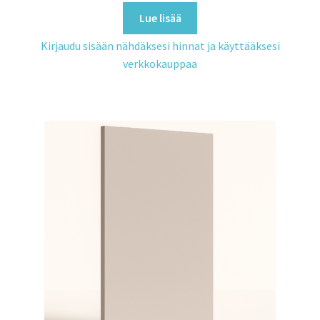
Lue lisää
Kirjaudu sisään nähdäksesi hinnat ja käyttääksesi
verkkokauppaa