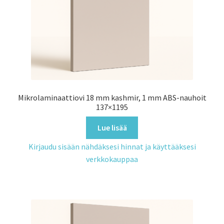
Mikrolaminaattiovi 18 mm kashmir, 1 mm ABS-nauhoit
137×1195
Lue lisää
Kirjaudu sisään nähdäksesi hinnat ja käyttääksesi
verkkokauppaa