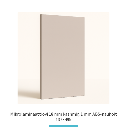
Mikrolaminaattiovi 18 mm kashmir, 1 mm ABS-nauhoit
137×495