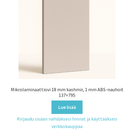
Mikrolaminaattiovi 18 mm kashmir, 1 mm ABS-nauhoit
137×795
Lue lisää
Kirjaudu sisään nähdäksesi hinnat ja käyttääksesi
verkkokauppaa