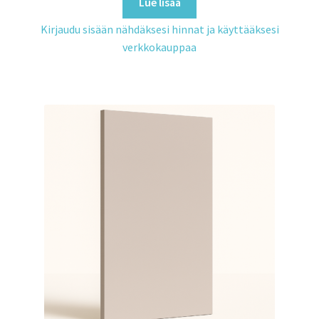
Lue lisää
Kirjaudu sisään nähdäksesi hinnat ja käyttääksesi
verkkokauppaa