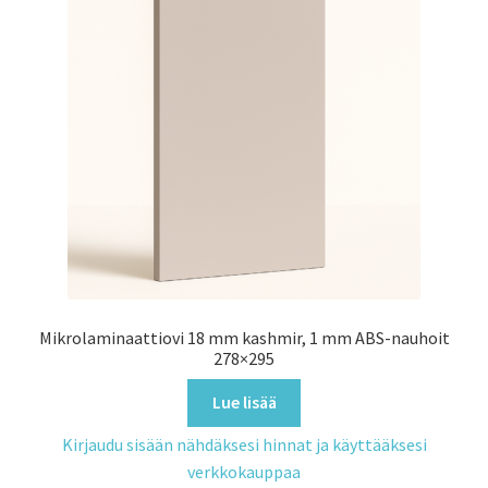
Mikrolaminaattiovi 18 mm kashmir, 1 mm ABS-nauhoit
278×295
Lue lisää
Kirjaudu sisään nähdäksesi hinnat ja käyttääksesi
verkkokauppaa