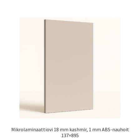
Mikrolaminaattiovi 18 mm kashmir, 1 mm ABS-nauhoit
137×895