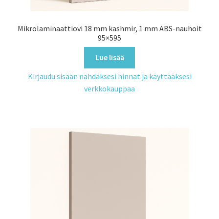
Mikrolaminaattiovi 18 mm kashmir, 1 mm ABS-nauhoit
95×595
Lue lisää
Kirjaudu sisään nähdäksesi hinnat ja käyttääksesi
verkkokauppaa