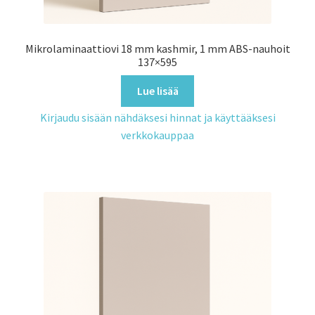
Mikrolaminaattiovi 18 mm kashmir, 1 mm ABS-nauhoit
137×595
Lue lisää
Kirjaudu sisään nähdäksesi hinnat ja käyttääksesi
verkkokauppaa