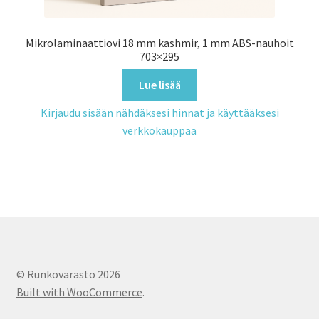
Mikrolaminaattiovi 18 mm kashmir, 1 mm ABS-nauhoit
703×295
Lue lisää
Kirjaudu sisään nähdäksesi hinnat ja käyttääksesi
verkkokauppaa
© Runkovarasto 2026
Built with WooCommerce
.