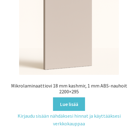
Mikrolaminaattiovi 18 mm kashmir, 1 mm ABS-nauhoit
2200×295
Lue lisää
Kirjaudu sisään nähdäksesi hinnat ja käyttääksesi
verkkokauppaa