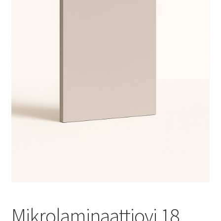
Mikrolaminaattiovi 18