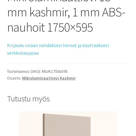
mm kashmir, 1 mm ABS-
nauhoit 1750×595
Kirjaudu sisään nähdäksesi hinnat ja käyttääksesi
verkkokauppaa
Tuotetunnus (SKU):
MLVK1750x595
Osasto:
Mikrolaminaattiovi Kashmir
Tutustu myös