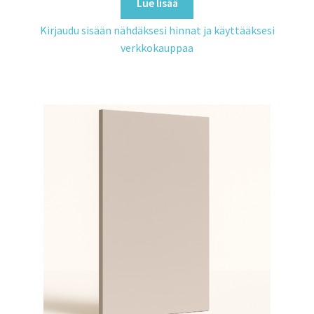
Lue lisää
Kirjaudu sisään nähdäksesi hinnat ja käyttääksesi
verkkokauppaa