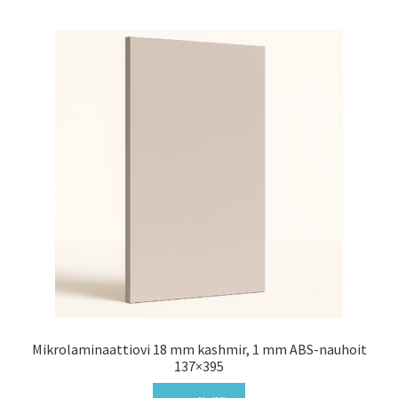
Mikrolaminaattiovi 18 mm kashmir, 1 mm ABS-nauhoit
137×395