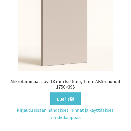
Mikrolaminaattiovi 18 mm kashmir, 1 mm ABS-nauhoit
1750×395
Lue lisää
Kirjaudu sisään nähdäksesi hinnat ja käyttääksesi
verkkokauppaa