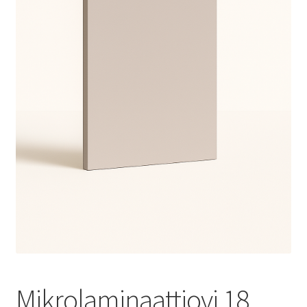
Mikrolaminaattiovi 18