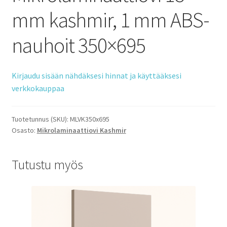
mm kashmir, 1 mm ABS-
nauhoit 350×695
Kirjaudu sisään nähdäksesi hinnat ja käyttääksesi
verkkokauppaa
Tuotetunnus (SKU):
MLVK350x695
Osasto:
Mikrolaminaattiovi Kashmir
Tutustu myös