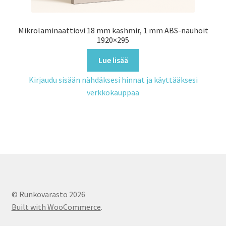
Mikrolaminaattiovi 18 mm kashmir, 1 mm ABS-nauhoit
1920×295
Lue lisää
Kirjaudu sisään nähdäksesi hinnat ja käyttääksesi
verkkokauppaa
© Runkovarasto 2026
Built with WooCommerce
.