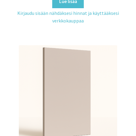
Lue lisää
Kirjaudu sisään nähdäksesi hinnat ja käyttääksesi
verkkokauppaa