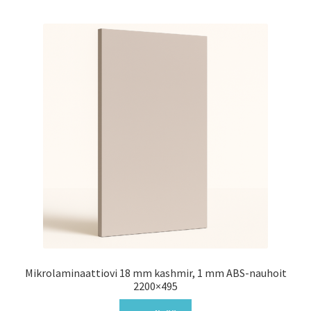
Mikrolaminaattiovi 18 mm kashmir, 1 mm ABS-nauhoit
2200×495