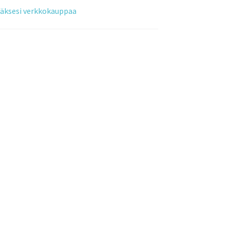
tääksesi verkkokauppaa