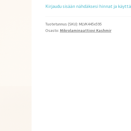
Kirjaudu sisään nähdäksesi hinnat ja käyt
Tuotetunnus (SKU):
MLVK445x595
Osasto:
Mikrolaminaattiovi Kashmir