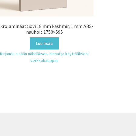
krolaminaattiovi 18 mm kashmir, 1 mm ABS-
nauhoit 1750×595
Lue lisää
Kirjaudu sisään nähdäksesi hinnat ja käyttääksesi
verkkokauppaa