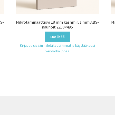
BS-
Mikrolaminaattiovi 18 mm kashmir, 1 mm ABS-
Mi
nauhoit 2200×495
Lue lisää
Kirjaudu sisään nähdäksesi hinnat ja käyttääksesi
verkkokauppaa