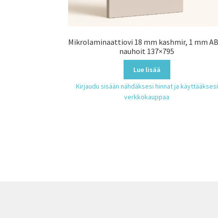
Mikrolaminaattiovi 18 mm kashmir, 1 mm A
nauhoit 137×795
Lue lisää
Kirjaudu sisään nähdäksesi hinnat ja käyttääksesi
verkkokauppaa