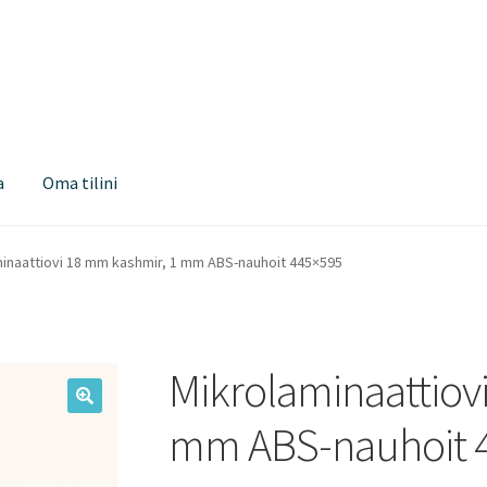
a
Oma tilini
inaattiovi 18 mm kashmir, 1 mm ABS-nauhoit 445×595
Mikrolaminaattiov
mm ABS-nauhoit 