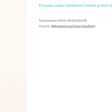
Kirjaudu sisään nähdäksesi hinnat ja käyt
Tuotetunnus (SKU):
MLVK562x395
Osasto:
Mikrolaminaattiovi Kashmir