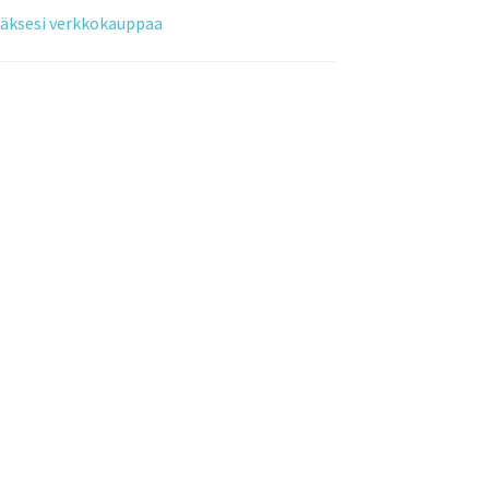
tääksesi verkkokauppaa