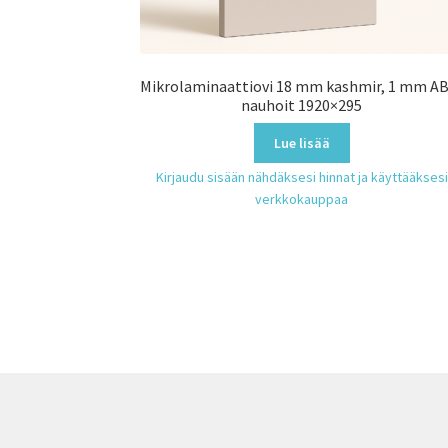
Mikrolaminaattiovi 18 mm kashmir, 1 mm A
nauhoit 1920×295
Lue lisää
Kirjaudu sisään nähdäksesi hinnat ja käyttääksesi
verkkokauppaa