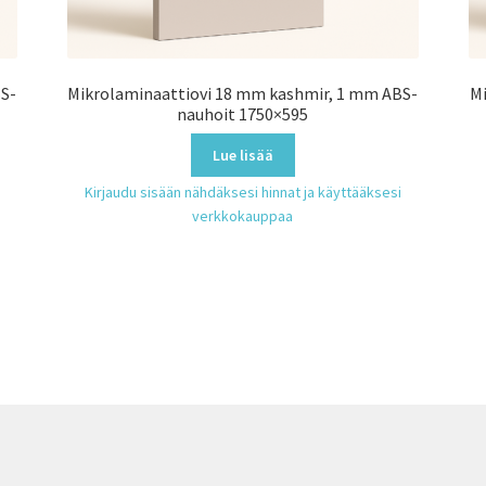
BS-
Mikrolaminaattiovi 18 mm kashmir, 1 mm ABS-
Mi
nauhoit 1750×595
Lue lisää
Kirjaudu sisään nähdäksesi hinnat ja käyttääksesi
verkkokauppaa