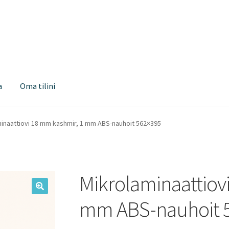
a
Oma tilini
inaattiovi 18 mm kashmir, 1 mm ABS-nauhoit 562×395
Mikrolaminaattiov
mm ABS-nauhoit 