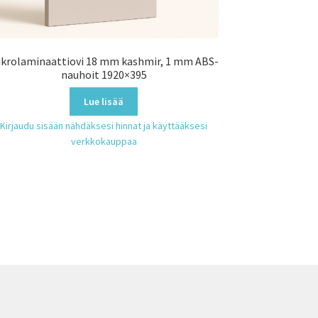
krolaminaattiovi 18 mm kashmir, 1 mm ABS-
nauhoit 1920×395
Lue lisää
Kirjaudu sisään nähdäksesi hinnat ja käyttääksesi
verkkokauppaa