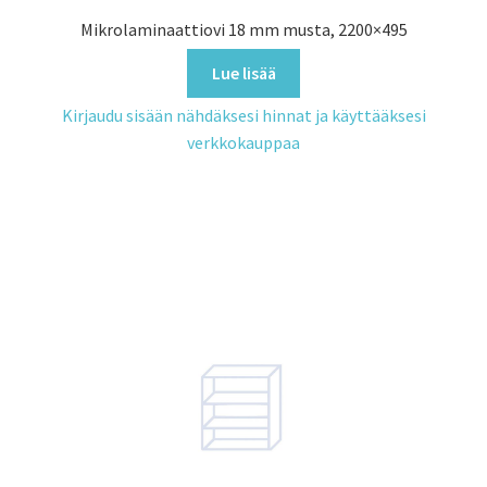
Mikrolaminaattiovi 18 mm musta, 2200×495
Lue lisää
Kirjaudu sisään nähdäksesi hinnat ja käyttääksesi
verkkokauppaa