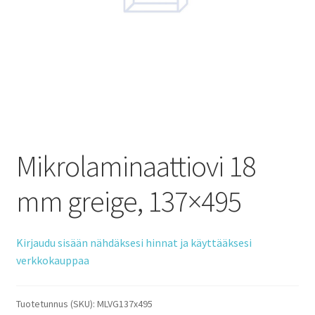
Mikrolaminaattiovi 18
mm greige, 137×495
Kirjaudu sisään nähdäksesi hinnat ja käyttääksesi
verkkokauppaa
Tuotetunnus (SKU):
MLVG137x495