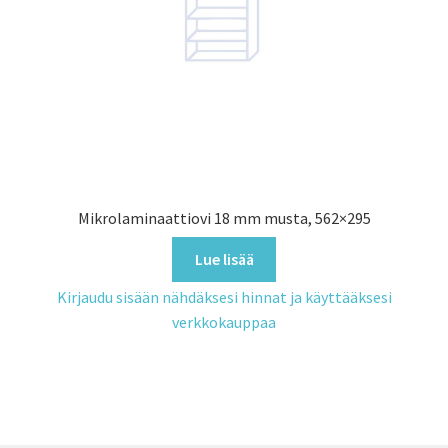
Mikrolaminaattiovi 18 mm musta, 562×295
Lue lisää
Kirjaudu sisään nähdäksesi hinnat ja käyttääksesi
verkkokauppaa