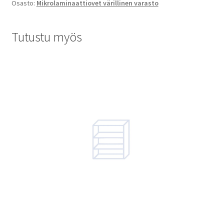
Osasto:
Mikrolaminaattiovet värillinen varasto
Tutustu myös