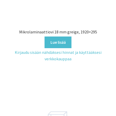
Mikrolaminaattiovi 18 mm greige, 1920×295
Lue lisää
Kirjaudu sisään nähdäksesi hinnat ja käyttääksesi
verkkokauppaa