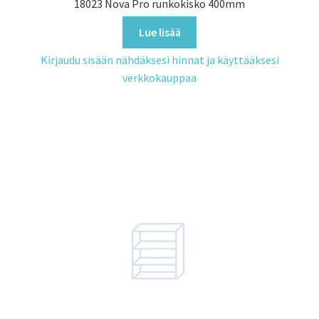
18023 Nova Pro runkokisko 400mm
Lue lisää
Kirjaudu sisään nähdäksesi hinnat ja käyttääksesi
verkkokauppaa