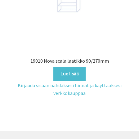
19010 Nova scala laatikko 90/270mm
Lue lisää
Kirjaudu sisään nähdäksesi hinnat ja käyttääksesi
verkkokauppaa