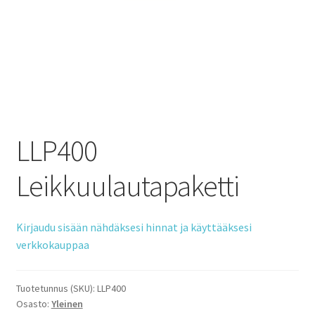
LLP400
Leikkuulautapaketti
Kirjaudu sisään nähdäksesi hinnat ja käyttääksesi
verkkokauppaa
Tuotetunnus (SKU):
LLP400
Osasto:
Yleinen