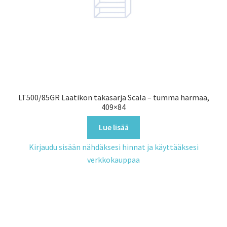
LT500/85GR Laatikon takasarja Scala – tumma harmaa,
409×84
Lue lisää
Kirjaudu sisään nähdäksesi hinnat ja käyttääksesi
verkkokauppaa