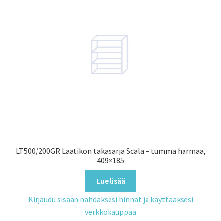
LT500/200GR Laatikon takasarja Scala – tumma harmaa,
409×185
Lue lisää
Kirjaudu sisään nähdäksesi hinnat ja käyttääksesi
verkkokauppaa