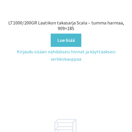
LT1000/200GR Laatikon takasarja Scala – tumma harmaa,
909×185
Lue lisää
Kirjaudu sisään nähdäksesi hinnat ja käyttääksesi
verkkokauppaa