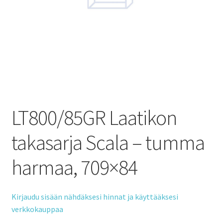
LT800/85GR Laatikon
takasarja Scala – tumma
harmaa, 709×84
Kirjaudu sisään nähdäksesi hinnat ja käyttääksesi
verkkokauppaa