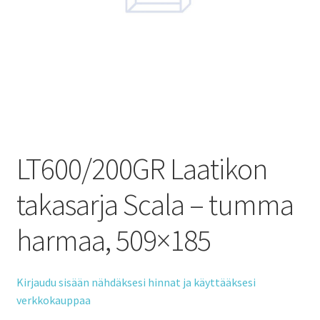
LT600/200GR Laatikon
takasarja Scala – tumma
harmaa, 509×185
Kirjaudu sisään nähdäksesi hinnat ja käyttääksesi
verkkokauppaa