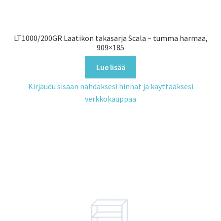
LT1000/200GR Laatikon takasarja Scala – tumma harmaa,
909×185
Lue lisää
Kirjaudu sisään nähdäksesi hinnat ja käyttääksesi
verkkokauppaa