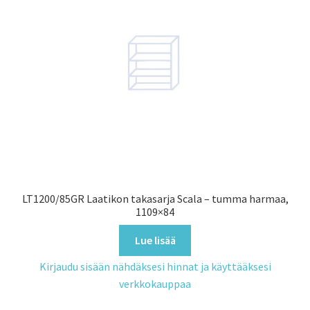
LT1200/85GR Laatikon takasarja Scala – tumma harmaa,
1109×84
Lue lisää
Kirjaudu sisään nähdäksesi hinnat ja käyttääksesi
verkkokauppaa