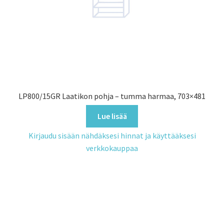
LP800/15GR Laatikon pohja – tumma harmaa, 703×481
Lue lisää
Kirjaudu sisään nähdäksesi hinnat ja käyttääksesi
verkkokauppaa