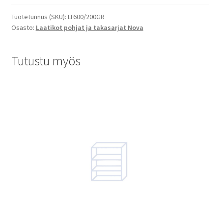
Tuotetunnus (SKU):
LT600/200GR
Osasto:
Laatikot pohjat ja takasarjat Nova
Tutustu myös