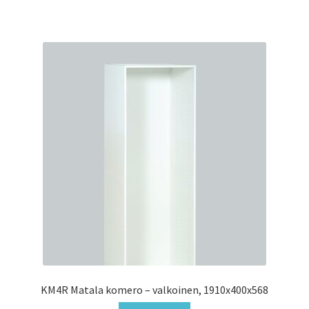
KM4R Matala komero – valkoinen, 1910x400x568