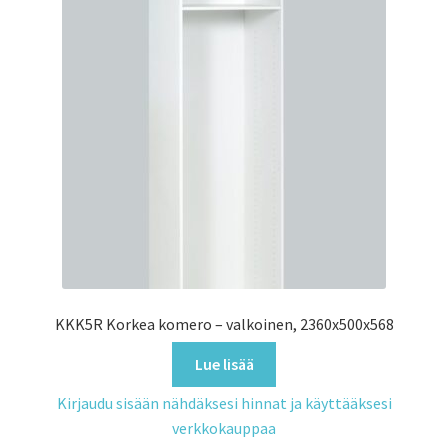
KKK5R Korkea komero – valkoinen, 2360x500x568
Lue lisää
Kirjaudu sisään nähdäksesi hinnat ja käyttääksesi
verkkokauppaa