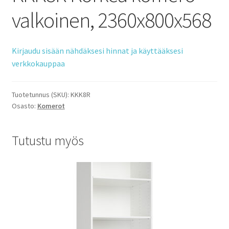
valkoinen, 2360x800x568
Kirjaudu sisään nähdäksesi hinnat ja käyttääksesi
verkkokauppaa
Tuotetunnus (SKU):
KKK8R
Osasto:
Komerot
Tutustu myös