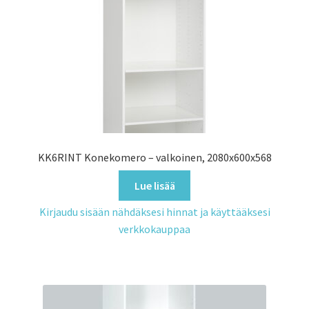
KK6RINT Konekomero – valkoinen, 2080x600x568
Lue lisää
Kirjaudu sisään nähdäksesi hinnat ja käyttääksesi
verkkokauppaa