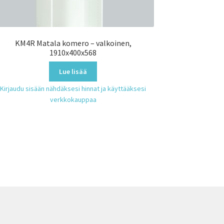
KM4R Matala komero – valkoinen,
1910x400x568
Lue lisää
Kirjaudu sisään nähdäksesi hinnat ja käyttääksesi
verkkokauppaa