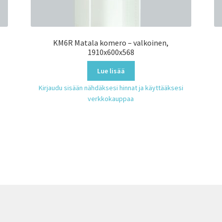
KM6R Matala komero – valkoinen,
1910x600x568
Lue lisää
Kirjaudu sisään nähdäksesi hinnat ja käyttääksesi
verkkokauppaa