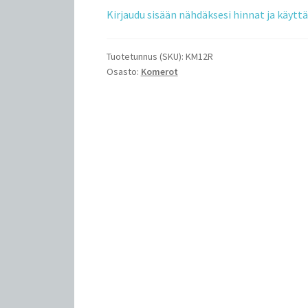
Kirjaudu sisään nähdäksesi hinnat ja käyt
Tuotetunnus (SKU):
KM12R
Osasto:
Komerot