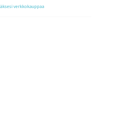
tääksesi verkkokauppaa