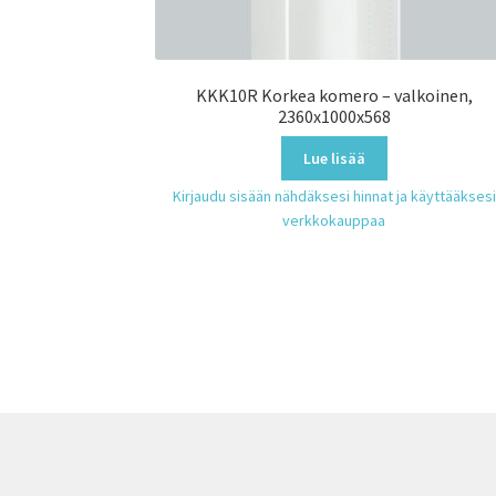
KKK10R Korkea komero – valkoinen,
2360x1000x568
Lue lisää
Kirjaudu sisään nähdäksesi hinnat ja käyttääksesi
verkkokauppaa