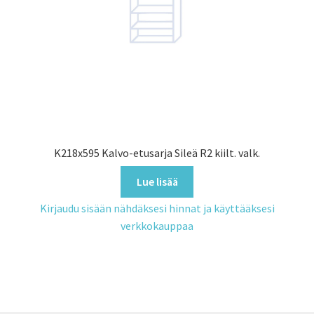
K218x595 Kalvo-etusarja Sileä R2 kiilt. valk.
Lue lisää
Kirjaudu sisään nähdäksesi hinnat ja käyttääksesi
verkkokauppaa