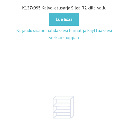
K137x995 Kalvo-etusarja Sileä R2 kiilt. valk.
Lue lisää
Kirjaudu sisään nähdäksesi hinnat ja käyttääksesi
verkkokauppaa