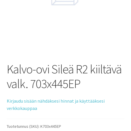
Kalvo-ovi Sileä R2 kiiltävä
valk. 703x445EP
Kirjaudu sisään nähdäksesi hinnat ja käyttääksesi
verkkokauppaa
Tuotetunnus (SKU):
K703x445EP