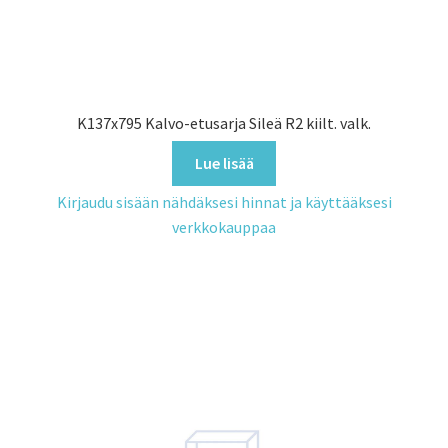
K137x795 Kalvo-etusarja Sileä R2 kiilt. valk.
Lue lisää
Kirjaudu sisään nähdäksesi hinnat ja käyttääksesi
verkkokauppaa