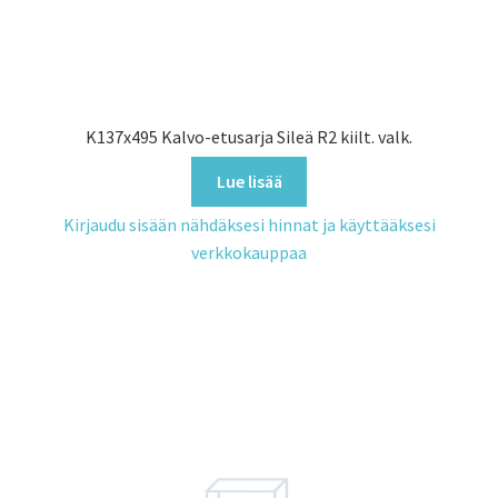
K137x495 Kalvo-etusarja Sileä R2 kiilt. valk.
Lue lisää
Kirjaudu sisään nähdäksesi hinnat ja käyttääksesi
verkkokauppaa