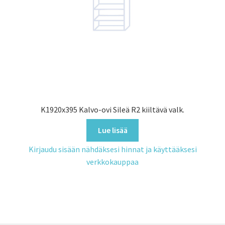
K1920x395 Kalvo-ovi Sileä R2 kiiltävä valk.
Lue lisää
Kirjaudu sisään nähdäksesi hinnat ja käyttääksesi
verkkokauppaa