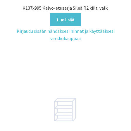
K137x995 Kalvo-etusarja Sileä R2 kiilt. valk.
Lue lisää
Kirjaudu sisään nähdäksesi hinnat ja käyttääksesi
verkkokauppaa