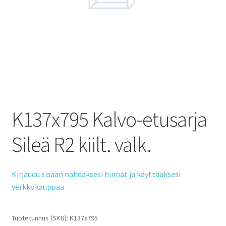
K137x795 Kalvo-etusarja
Sileä R2 kiilt. valk.
Kirjaudu sisään nähdäksesi hinnat ja käyttääksesi
verkkokauppaa
Tuotetunnus (SKU):
K137x795