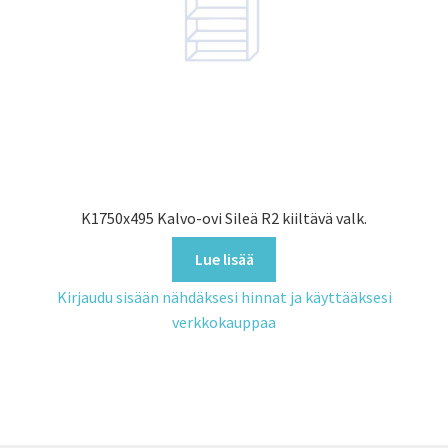
K1750x495 Kalvo-ovi Sileä R2 kiiltävä valk.
Lue lisää
Kirjaudu sisään nähdäksesi hinnat ja käyttääksesi
verkkokauppaa