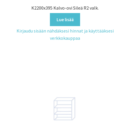
K2200x395 Kalvo-ovi Sileä R2 valk.
Lue lisää
Kirjaudu sisään nähdäksesi hinnat ja käyttääksesi
verkkokauppaa