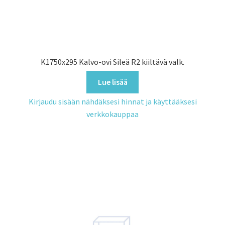
K1750x295 Kalvo-ovi Sileä R2 kiiltävä valk.
Lue lisää
Kirjaudu sisään nähdäksesi hinnat ja käyttääksesi
verkkokauppaa