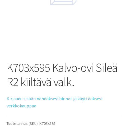
K703x595 Kalvo-ovi Sileä
R2 kiiltävä valk.
Kirjaudu sisään nähdäksesi hinnat ja käyttääksesi
verkkokauppaa
Tuotetunnus (SKU):
K703x595