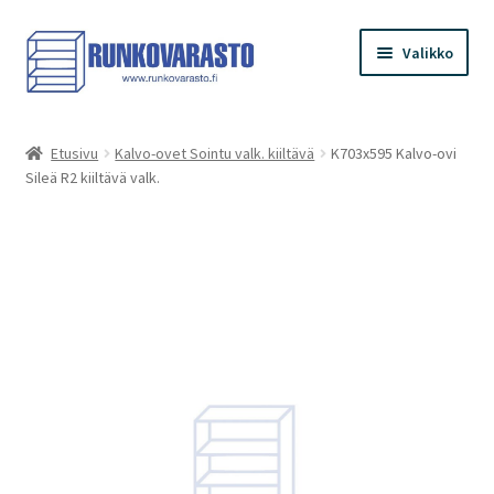
Siirry
Siirry
Valikko
navigointiin
sisältöön
Etusivu
Etusivu
Kalvo-ovet Sointu valk. kiiltävä
K703x595 Kalvo-ovi
Sileä R2 kiiltävä valk.
Kauppa
Ostoskori
Kassa
Oma tilini