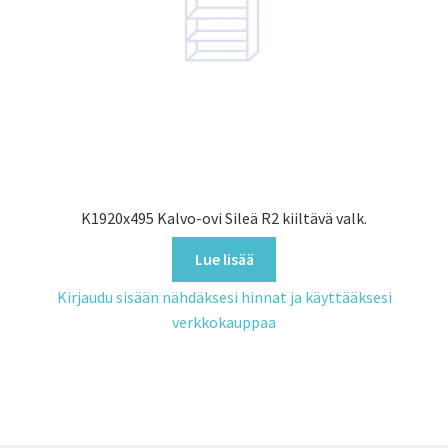
K1920x495 Kalvo-ovi Sileä R2 kiiltävä valk.
Lue lisää
Kirjaudu sisään nähdäksesi hinnat ja käyttääksesi
verkkokauppaa