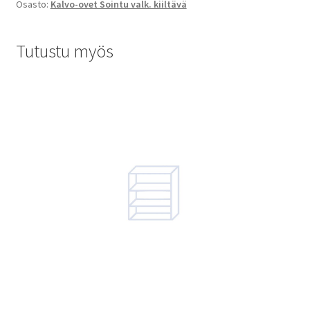
Osasto:
Kalvo-ovet Sointu valk. kiiltävä
Tutustu myös