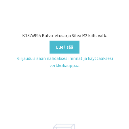
K137x995 Kalvo-etusarja Sileä R2 kiilt. valk.
Lue lisää
Kirjaudu sisään nähdäksesi hinnat ja käyttääksesi
verkkokauppaa