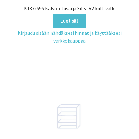
K137x595 Kalvo-etusarja Sileä R2 kiilt. valk.
Lue lisää
Kirjaudu sisään nähdäksesi hinnat ja käyttääksesi
verkkokauppaa