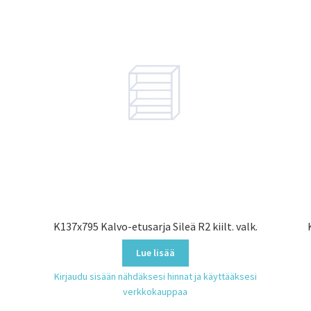
K137x795 Kalvo-etusarja Sileä R2 kiilt. valk.
Lue lisää
Kirjaudu sisään nähdäksesi hinnat ja käyttääksesi
verkkokauppaa