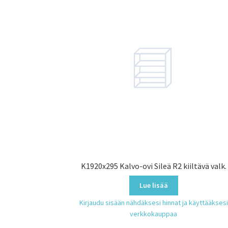
K1920x295 Kalvo-ovi Sileä R2 kiiltävä valk.
Lue lisää
Kirjaudu sisään nähdäksesi hinnat ja käyttääksesi
verkkokauppaa