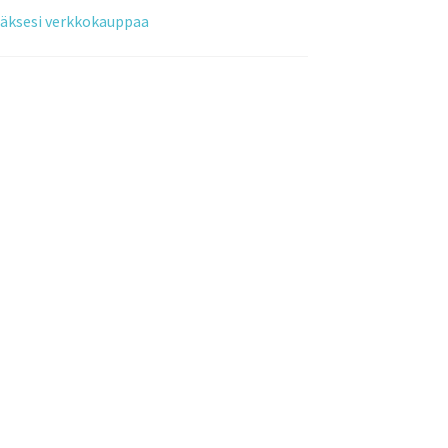
tääksesi verkkokauppaa