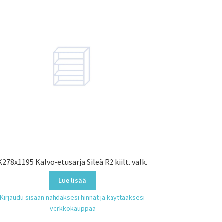
K278x1195 Kalvo-etusarja Sileä R2 kiilt. valk.
Lue lisää
Kirjaudu sisään nähdäksesi hinnat ja käyttääksesi
verkkokauppaa