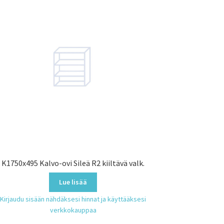
K1750x495 Kalvo-ovi Sileä R2 kiiltävä valk.
Lue lisää
Kirjaudu sisään nähdäksesi hinnat ja käyttääksesi
verkkokauppaa