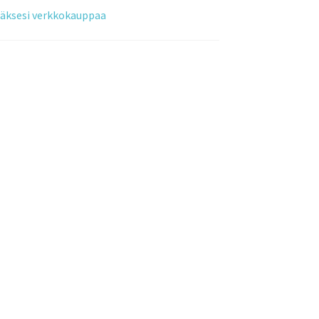
tääksesi verkkokauppaa