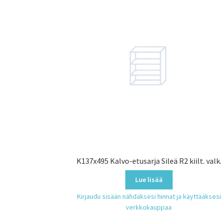
K137x495 Kalvo-etusarja Sileä R2 kiilt. valk
Lue lisää
Kirjaudu sisään nähdäksesi hinnat ja käyttääksesi
verkkokauppaa