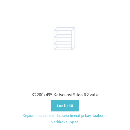
.
K2200x495 Kalvo-ovi Sileä R2 valk.
Lue lisää
Kirjaudu sisään nähdäksesi hinnat ja käyttääksesi
verkkokauppaa