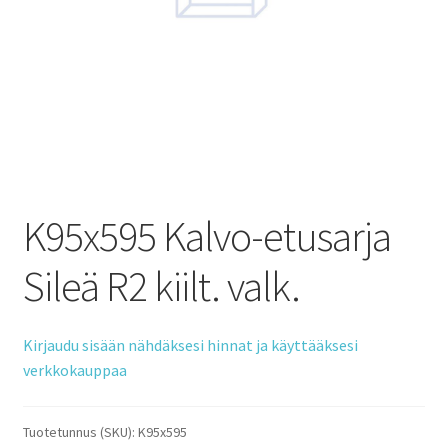
K95x595 Kalvo-etusarja
Sileä R2 kiilt. valk.
Kirjaudu sisään nähdäksesi hinnat ja käyttääksesi
verkkokauppaa
Tuotetunnus (SKU):
K95x595