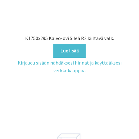
K1750x295 Kalvo-ovi Sileä R2 kiiltävä valk.
Lue lisää
Kirjaudu sisään nähdäksesi hinnat ja käyttääksesi
verkkokauppaa