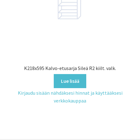
K218x595 Kalvo-etusarja Sileä R2 kiilt. valk.
Lue lisää
Kirjaudu sisään nähdäksesi hinnat ja käyttääksesi
verkkokauppaa