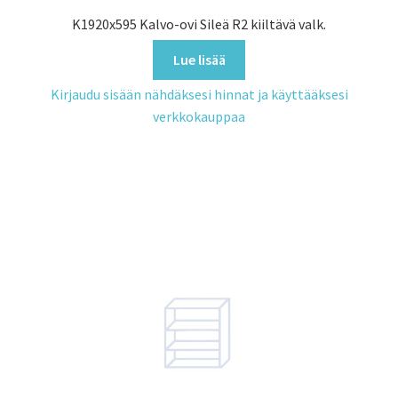
K1920x595 Kalvo-ovi Sileä R2 kiiltävä valk.
Lue lisää
Kirjaudu sisään nähdäksesi hinnat ja käyttääksesi
verkkokauppaa