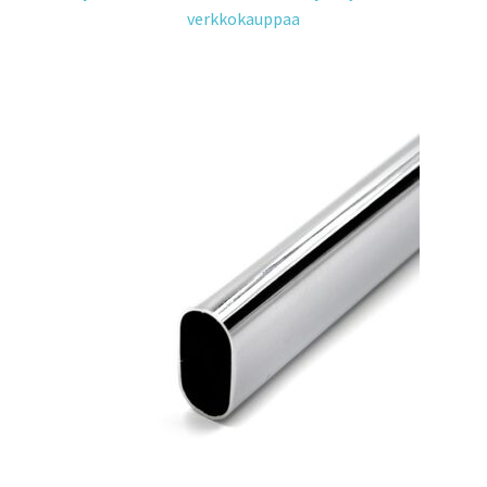
verkkokauppaa