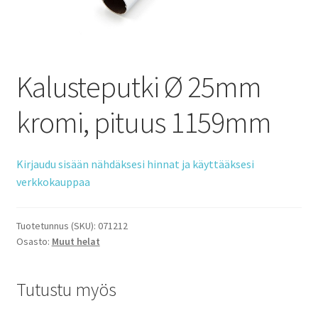
Kalusteputki Ø 25mm
kromi, pituus 1159mm
Kirjaudu sisään nähdäksesi hinnat ja käyttääksesi
verkkokauppaa
Tuotetunnus (SKU):
071212
Osasto:
Muut helat
Tutustu myös