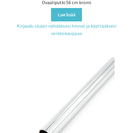
Ovaaliputki 56 cm kromi
Lue lisää
Kirjaudu sisään nähdäksesi hinnat ja käyttääksesi
verkkokauppaa