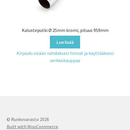
Kalusteputki Ø 25mm kromi, pituus 959mm
Lue lisää
Kirjaudu sisään nähdäksesi hinnat ja käyttääksesi
verkkokauppaa
© Runkovarasto 2026
Built with WooCommerce
.