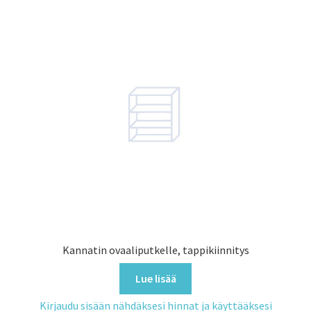
Kannatin ovaaliputkelle, tappikiinnitys
Lue lisää
Kirjaudu sisään nähdäksesi hinnat ja käyttääksesi