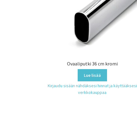
Ovaaliputki 36 cm kromi
Lue lisää
Kirjaudu sisään nähdäksesi hinnat ja käyttääksesi
verkkokauppaa