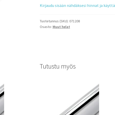
Kirjaudu sisään nähdäksesi hinnat ja käyt
Tuotetunnus (SKU):
071208
Osasto:
Muut helat
Tutustu myös