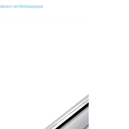
tääksesi verkkokauppaa