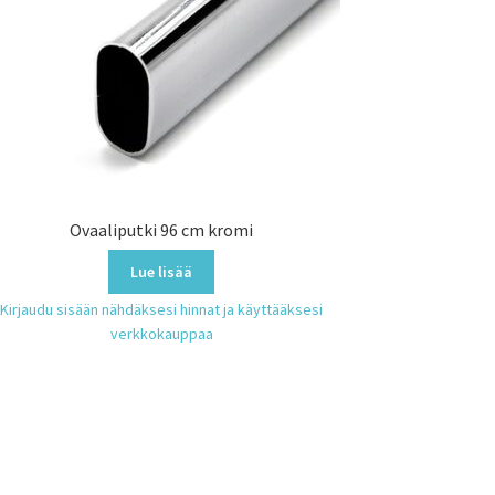
Ovaaliputki 96 cm kromi
Lue lisää
Kirjaudu sisään nähdäksesi hinnat ja käyttääksesi
verkkokauppaa