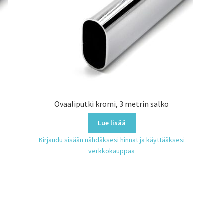
Ovaaliputki kromi, 3 metrin salko
Lue lisää
Kirjaudu sisään nähdäksesi hinnat ja käyttääksesi
verkkokauppaa