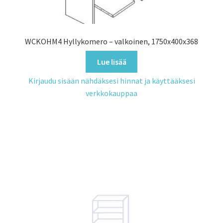
WCKOHM4 Hyllykomero – valkoinen, 1750x400x368
Lue lisää
Kirjaudu sisään nähdäksesi hinnat ja käyttääksesi
verkkokauppaa