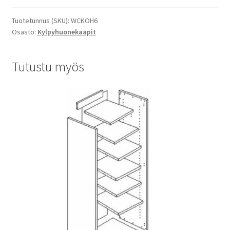
Tuotetunnus (SKU):
WCKOH6
Osasto:
Kylpyhuonekaapit
Tutustu myös