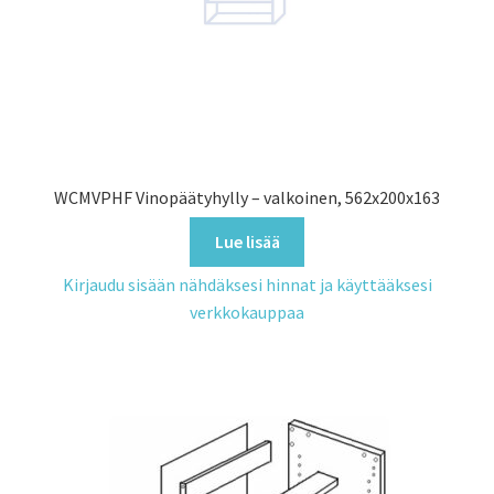
WCMVPHF Vinopäätyhylly – valkoinen, 562x200x163
Lue lisää
Kirjaudu sisään nähdäksesi hinnat ja käyttääksesi
verkkokauppaa