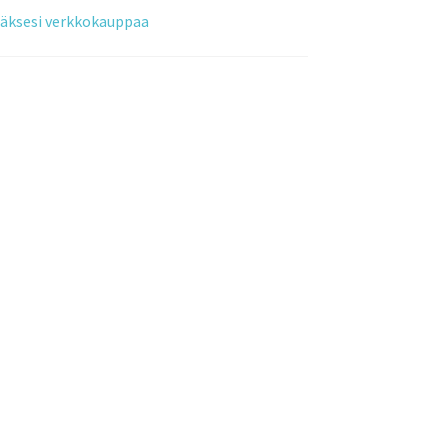
tääksesi verkkokauppaa