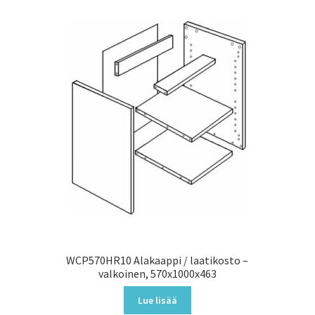
WCP570HR10 Alakaappi / laatikosto –
valkoinen, 570x1000x463
Lue lisää