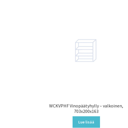
WCKVPHF Vinopäätyhylly – valkoinen,
703x200x163
Lue lisää