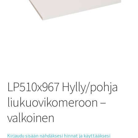
LP510x967 Hylly/pohja
liukuovikomeroon –
valkoinen
Kirjaudu sisään nähdäksesi hinnat ja käyttääksesi