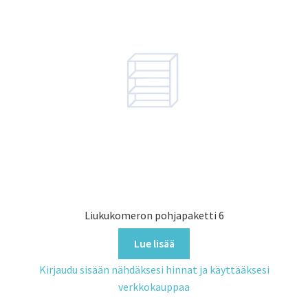
Liukukomeron pohjapaketti 6
Lue lisää
Kirjaudu sisään nähdäksesi hinnat ja käyttääksesi
verkkokauppaa