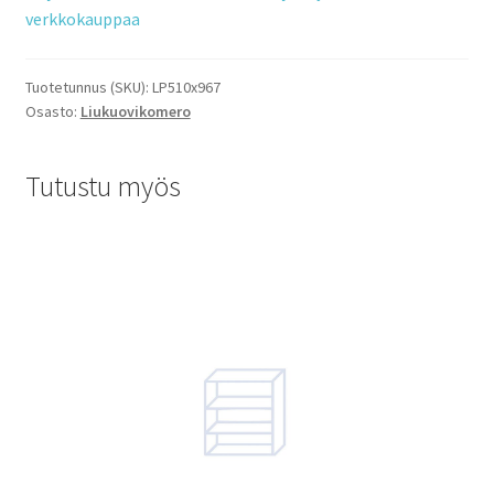
verkkokauppaa
Tuotetunnus (SKU):
LP510x967
Osasto:
Liukuovikomero
Tutustu myös