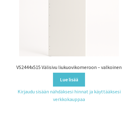
VS2444x515 Välisivu liukuovikomeroon – valkoinen
Lue lisää
Kirjaudu sisään nähdäksesi hinnat ja käyttääksesi
verkkokauppaa