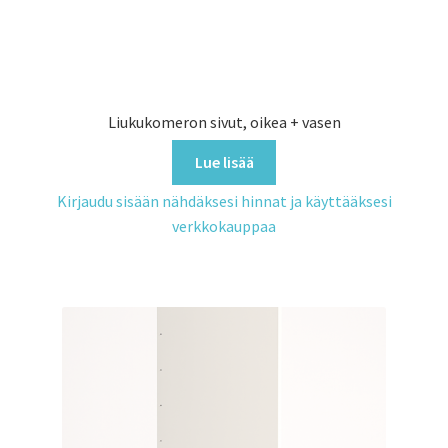
Liukukomeron sivut, oikea + vasen
Lue lisää
Kirjaudu sisään nähdäksesi hinnat ja käyttääksesi
verkkokauppaa