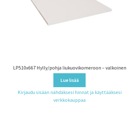
LP510x667 Hylly/pohja liukuovikomeroon – valkoinen
Lue lisää
Kirjaudu sisään nähdäksesi hinnat ja käyttääksesi
verkkokauppaa