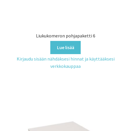
Liukukomeron pohjapaketti 6
Lue lisää
Kirjaudu sisään nähdäksesi hinnat ja käyttääksesi
verkkokauppaa