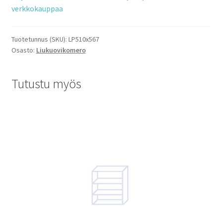
verkkokauppaa
Tuotetunnus (SKU):
LP510x567
Osasto:
Liukuovikomero
Tutustu myös