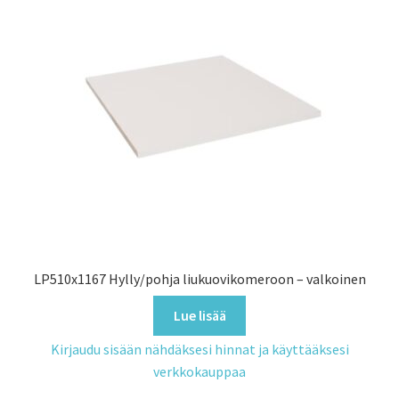
LP510x1167 Hylly/pohja liukuovikomeroon – valkoinen
Lue lisää
Kirjaudu sisään nähdäksesi hinnat ja käyttääksesi
verkkokauppaa