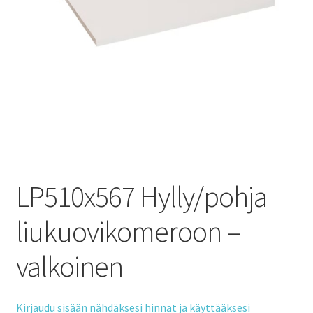
LP510x567 Hylly/pohja
liukuovikomeroon –
valkoinen
Kirjaudu sisään nähdäksesi hinnat ja käyttääksesi