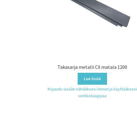
Takasarja metalli CX matala 1200
Lue lisää
Kirjaudu sisään nähdäksesi hinnat ja käyttääksesi
verkkokauppaa