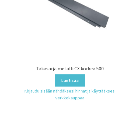
Takasarja metalli CX korkea 500
Lue lisää
Kirjaudu sisään nähdäksesi hinnat ja käyttääksesi
verkkokauppaa