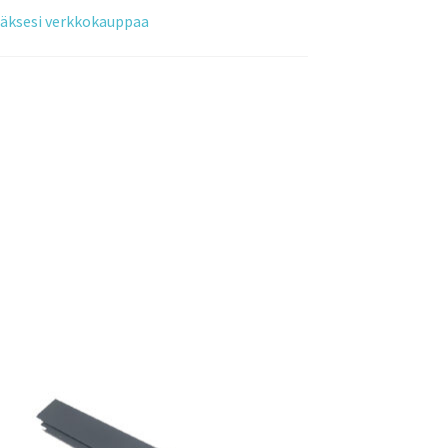
tääksesi verkkokauppaa