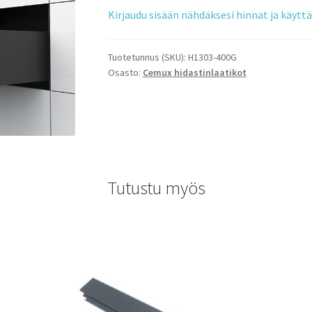
Kirjaudu sisään nähdäksesi hinnat ja käyt
Tuotetunnus (SKU):
H1303-400G
Osasto:
Cemux hidastinlaatikot
Tutustu myös