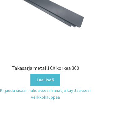
Takasarja metalli CX korkea 300
Lue lisää
Kirjaudu sisään nähdäksesi hinnat ja käyttääksesi
verkkokauppaa