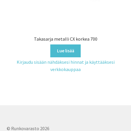
Takasarja metalli CX korkea 700
Lue lisää
Kirjaudu sisään nähdäksesi hinnat ja käyttääksesi
verkkokauppaa
© Runkovarasto 2026