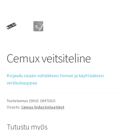
Cemux veitsiteline
Kirjaudu sisään nähdäksesi hinnat ja käyttääksesi
verkkokauppaa
Tuotetunnus (SKU):
GKF5010
Osasto:
Cemux hidastinlaatikot
Tutustu myös