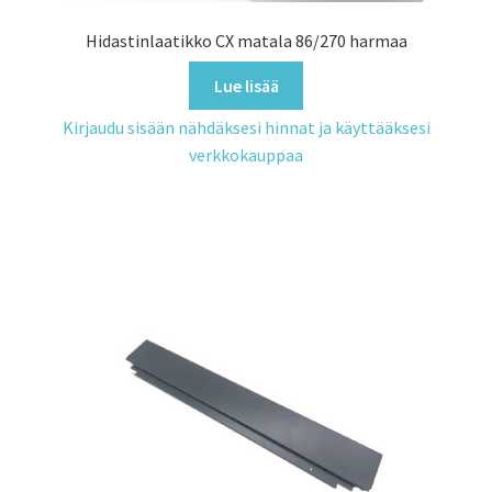
Hidastinlaatikko CX matala 86/270 harmaa
Lue lisää
Kirjaudu sisään nähdäksesi hinnat ja käyttääksesi
verkkokauppaa