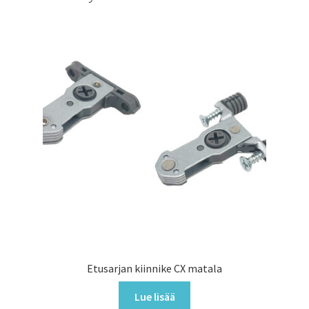
Etusarjan kiinnike CX matala
Lue lisää