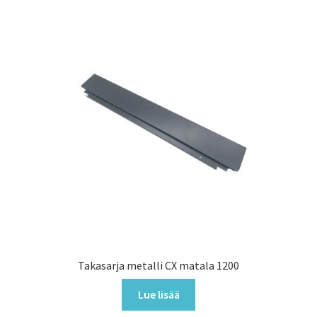
Takasarja metalli CX matala 1200
Lue lisää