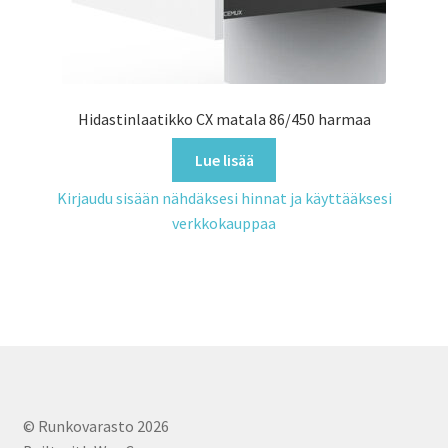
Hidastinlaatikko CX matala 86/450 harmaa
Lue lisää
Kirjaudu sisään nähdäksesi hinnat ja käyttääksesi
verkkokauppaa
© Runkovarasto 2026