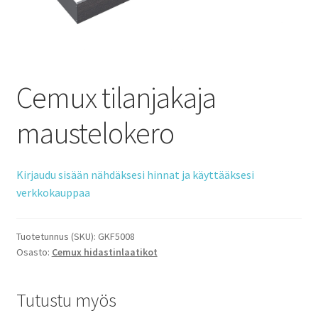
Cemux tilanjakaja
maustelokero
Kirjaudu sisään nähdäksesi hinnat ja käyttääksesi
verkkokauppaa
Tuotetunnus (SKU):
GKF5008
Osasto:
Cemux hidastinlaatikot
Tutustu myös