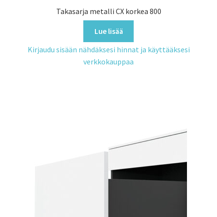
Takasarja metalli CX korkea 800
Lue lisää
Kirjaudu sisään nähdäksesi hinnat ja käyttääksesi
verkkokauppaa